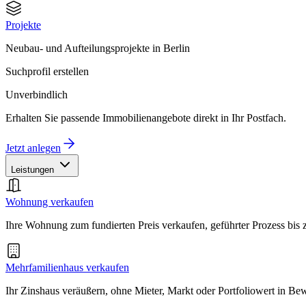
Projekte
Neubau- und Aufteilungsprojekte in Berlin
Suchprofil erstellen
Unverbindlich
Erhalten Sie passende Immobilienangebote direkt in Ihr Postfach.
Jetzt anlegen
Leistungen
Wohnung verkaufen
Ihre Wohnung zum fundierten Preis verkaufen, geführter Prozess bis
Mehrfamilienhaus verkaufen
Ihr Zinshaus veräußern, ohne Mieter, Markt oder Portfoliowert in B