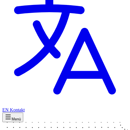
EN
Kontakt
Menü