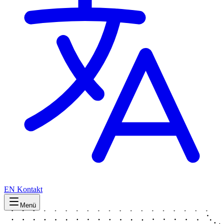
EN
Kontakt
Menü