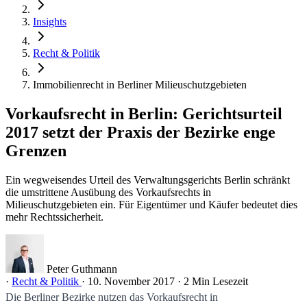
Insights
Recht & Politik
Immobilienrecht in Berliner Milieuschutzgebieten
Vorkaufsrecht in Berlin: Gerichtsurteil
2017 setzt der Praxis der Bezirke enge
Grenzen
Ein wegweisendes Urteil des Verwaltungsgerichts Berlin schränkt
die umstrittene Ausübung des Vorkaufsrechts in
Milieuschutzgebieten ein. Für Eigentümer und Käufer bedeutet dies
mehr Rechtssicherheit.
Peter Guthmann
·
Recht & Politik
·
10. November 2017
·
2 Min Lesezeit
Die Berliner Bezirke nutzen das Vorkaufsrecht in