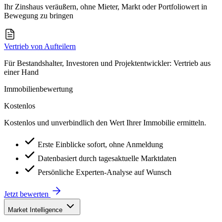
Ihr Zinshaus veräußern, ohne Mieter, Markt oder Portfoliowert in
Bewegung zu bringen
Vertrieb von Aufteilern
Für Bestandshalter, Investoren und Projektentwickler: Vertrieb aus
einer Hand
Immobilienbewertung
Kostenlos
Kostenlos und unverbindlich den Wert Ihrer Immobilie ermitteln.
Erste Einblicke sofort, ohne Anmeldung
Datenbasiert durch tagesaktuelle Marktdaten
Persönliche Experten-Analyse auf Wunsch
Jetzt bewerten
Market Intelligence