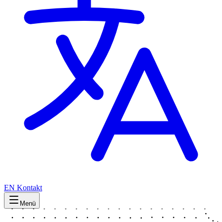
EN
Kontakt
Menü