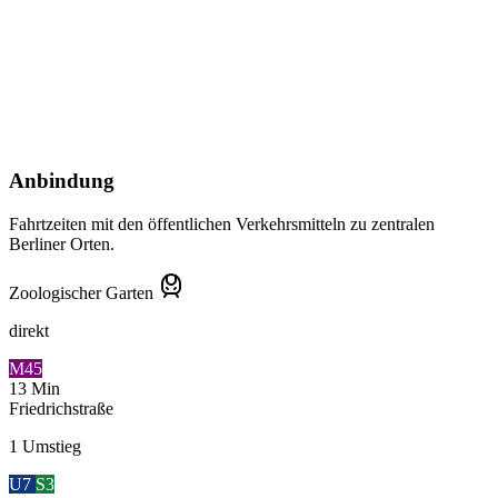
Anbindung
Fahrtzeiten mit den öffentlichen Verkehrsmitteln zu zentralen
Berliner Orten.
Zoologischer Garten
direkt
M45
13
Min
Friedrichstraße
1 Umstieg
U7
S3