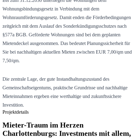
Bis zum 31.12.2030 unterliegen die Wohnungen dem
Wohnungsbindungsgesetz in Verbindung mit dem
Wohnraumförderungsgesetz. Damit enden die Förderbedingungen
zeitgleich mit dem Auslauf des Sonderkündigungsschutzes nach
§577a BGB. Geförderte Wohnungen sind bei dem geplanten
Mietendeckel ausgenommen. Das bedeutet Planungssicherheit für
Sie bei nachhaltigen aktuellen Mieten zwischen EUR 7,00/qm und
7,50/qm.
Die zentrale Lage, der gute Instandhaltungszustand des
Gemeinschaftseigentums, praktische Grundrisse und nachhaltige
Mieteinnahmen ergeben eine werthaltige und zukunftssichere
Investition.
Projektdetails
Mieter-Traum im Herzen
Charlottenburgs: Investments mit allem,