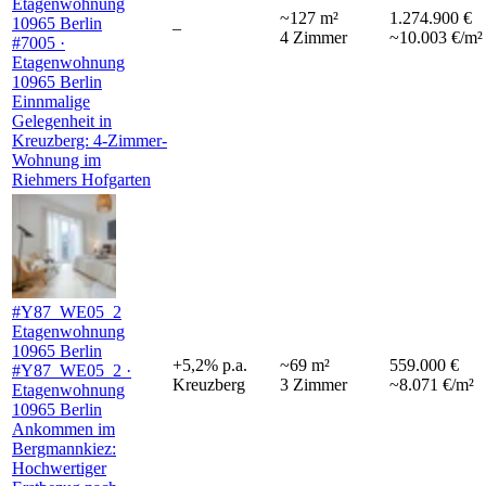
Etagenwohnung
~
127
m²
1.274.900 €
10965 Berlin
–
4
Zimmer
~10.003 €/m²
#7005 ·
Etagenwohnung
10965 Berlin
Einnmalige
Gelegenheit in
Kreuzberg: 4-Zimmer-
Wohnung im
Riehmers Hofgarten
#Y87_WE05_2
Etagenwohnung
10965 Berlin
+
5,2
%
p.a.
~
69
m²
559.000 €
#Y87_WE05_2 ·
Kreuzberg
3
Zimmer
~8.071 €/m²
Etagenwohnung
10965 Berlin
Ankommen im
Bergmannkiez:
Hochwertiger