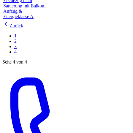
Erstbezug nach
Sanierung mit Balkon,
Aufzug &
Energieklasse A
Zurück
1
2
3
4
Seite 4 von 4