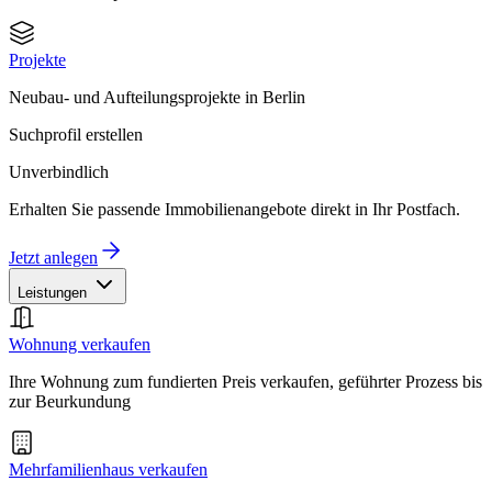
Projekte
Neubau- und Aufteilungsprojekte in Berlin
Suchprofil erstellen
Unverbindlich
Erhalten Sie passende Immobilienangebote direkt in Ihr Postfach.
Jetzt anlegen
Leistungen
Wohnung verkaufen
Ihre Wohnung zum fundierten Preis verkaufen, geführter Prozess bis
zur Beurkundung
Mehrfamilienhaus verkaufen