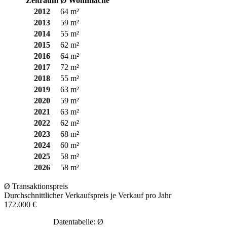
Zeitraum
Ø Wohnfläche
2012
64 m²
2013
59 m²
2014
55 m²
2015
62 m²
2016
64 m²
2017
72 m²
2018
55 m²
2019
63 m²
2020
59 m²
2021
63 m²
2022
62 m²
2023
68 m²
2024
60 m²
2025
58 m²
2026
58 m²
Ø Transaktionspreis
Durchschnittlicher Verkaufspreis je Verkauf pro Jahr
172.000 €
Datentabelle: Ø