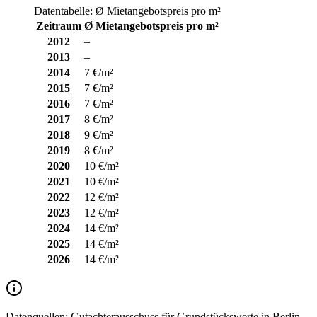
Datentabelle: Ø Mietangebotspreis pro m²
Zeitraum
Ø Mietangebotspreis pro m²
2012
–
2013
–
2014
7 €/m²
2015
7 €/m²
2016
7 €/m²
2017
8 €/m²
2018
9 €/m²
2019
8 €/m²
2020
10 €/m²
2021
10 €/m²
2022
12 €/m²
2023
12 €/m²
2024
14 €/m²
2025
14 €/m²
2026
14 €/m²
Datenquellen:
Gutachterausschuss für Grundstückswerte in Berlin