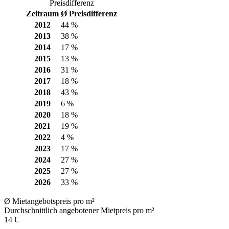
Preisdifferenz
Zeitraum
Ø Preisdifferenz
2012
44 %
2013
38 %
2014
17 %
2015
13 %
2016
31 %
2017
18 %
2018
43 %
2019
6 %
2020
18 %
2021
19 %
2022
4 %
2023
17 %
2024
27 %
2025
27 %
2026
33 %
Ø Mietangebotspreis pro m²
Durchschnittlich angebotener Mietpreis pro m²
14 €