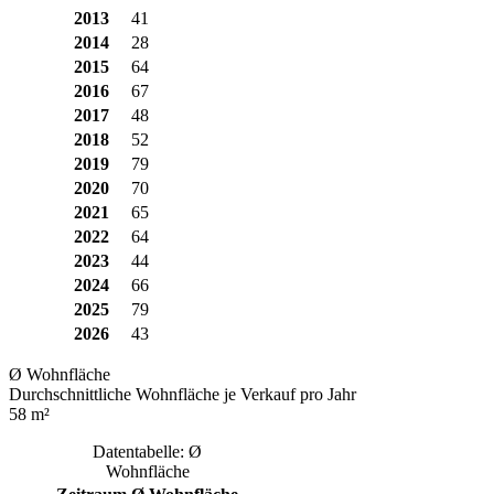
2013
41
2014
28
2015
64
2016
67
2017
48
2018
52
2019
79
2020
70
2021
65
2022
64
2023
44
2024
66
2025
79
2026
43
Ø Wohnfläche
Durchschnittliche Wohnfläche je Verkauf pro Jahr
58 m²
Datentabelle: Ø
Wohnfläche