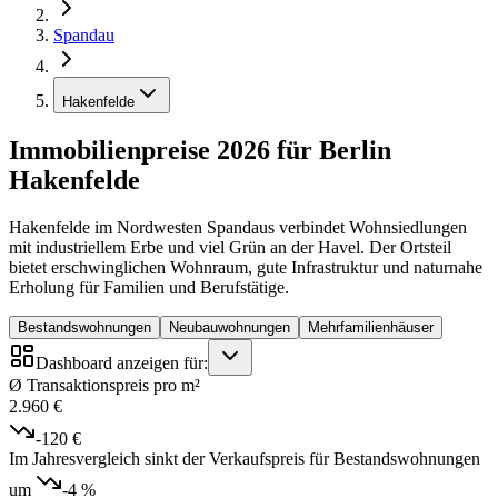
Spandau
Hakenfelde
Immobilienpreise 2026 für Berlin
Hakenfelde
Hakenfelde im Nordwesten Spandaus verbindet Wohnsiedlungen
mit industriellem Erbe und viel Grün an der Havel. Der Ortsteil
bietet erschwinglichen Wohnraum, gute Infrastruktur und naturnahe
Erholung für Familien und Berufstätige.
Bestandswohnungen
Neubauwohnungen
Mehrfamilienhäuser
Dashboard anzeigen für:
Ø Transaktionspreis pro m²
2.960 €
-120 €
Im Jahresvergleich sinkt der Verkaufspreis für Bestandswohnungen
um
-4 %