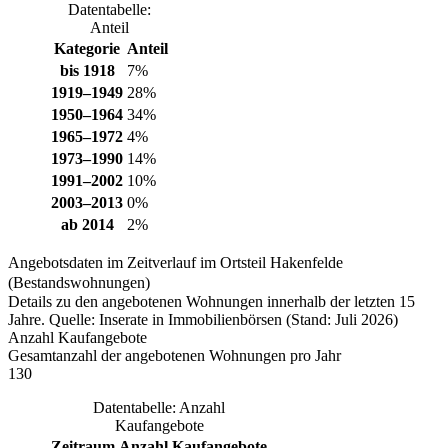
Datentabelle:
Anteil
Kategorie
Anteil
bis 1918
7%
1919–1949
28%
1950–1964
34%
1965–1972
4%
1973–1990
14%
1991–2002
10%
2003–2013
0%
ab 2014
2%
Angebotsdaten im Zeitverlauf im Ortsteil Hakenfelde
(Bestandswohnungen)
Details zu den angebotenen Wohnungen innerhalb der letzten 15
Jahre. Quelle: Inserate in Immobilienbörsen (Stand: Juli 2026)
Anzahl Kaufangebote
Gesamtanzahl der angebotenen Wohnungen pro Jahr
130
Datentabelle: Anzahl
Kaufangebote
Zeitraum
Anzahl Kaufangebote