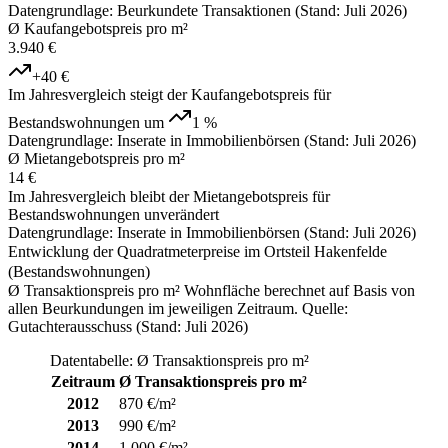
Datengrundlage: Beurkundete Transaktionen (Stand: Juli 2026)
Ø Kaufangebotspreis pro m²
3.940 €
+40 €
Im Jahresvergleich steigt der Kaufangebotspreis für
Bestandswohnungen um
1 %
Datengrundlage: Inserate in Immobilienbörsen (Stand: Juli 2026)
Ø Mietangebotspreis pro m²
14 €
Im Jahresvergleich bleibt der Mietangebotspreis für
Bestandswohnungen unverändert
Datengrundlage: Inserate in Immobilienbörsen (Stand: Juli 2026)
Entwicklung der Quadratmeterpreise im Ortsteil Hakenfelde
(Bestandswohnungen)
Ø Transaktionspreis pro m² Wohnfläche berechnet auf Basis von
allen Beurkundungen im jeweiligen Zeitraum. Quelle:
Gutachterausschuss (Stand: Juli 2026)
Datentabelle: Ø Transaktionspreis pro m²
Zeitraum
Ø Transaktionspreis pro m²
2012
870 €/m²
2013
990 €/m²
2014
1.000 €/m²