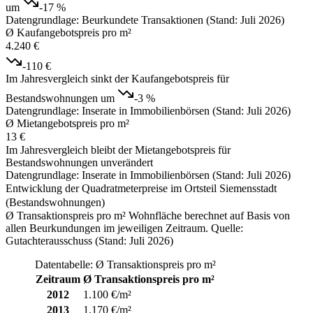
um
-17 %
Datengrundlage: Beurkundete Transaktionen (Stand: Juli 2026)
Ø Kaufangebotspreis pro m²
4.240 €
-110 €
Im Jahresvergleich sinkt der Kaufangebotspreis für
Bestandswohnungen um
-3 %
Datengrundlage: Inserate in Immobilienbörsen (Stand: Juli 2026)
Ø Mietangebotspreis pro m²
13 €
Im Jahresvergleich bleibt der Mietangebotspreis für
Bestandswohnungen unverändert
Datengrundlage: Inserate in Immobilienbörsen (Stand: Juli 2026)
Entwicklung der Quadratmeterpreise im Ortsteil Siemensstadt
(Bestandswohnungen)
Ø Transaktionspreis pro m² Wohnfläche berechnet auf Basis von
allen Beurkundungen im jeweiligen Zeitraum. Quelle:
Gutachterausschuss (Stand: Juli 2026)
Datentabelle: Ø Transaktionspreis pro m²
Zeitraum
Ø Transaktionspreis pro m²
2012
1.100 €/m²
2013
1.170 €/m²