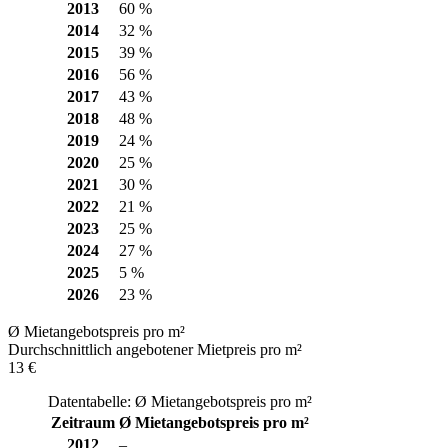
2013
60 %
2014
32 %
2015
39 %
2016
56 %
2017
43 %
2018
48 %
2019
24 %
2020
25 %
2021
30 %
2022
21 %
2023
25 %
2024
27 %
2025
5 %
2026
23 %
Ø Mietangebotspreis pro m²
Durchschnittlich angebotener Mietpreis pro m²
13 €
Datentabelle: Ø Mietangebotspreis pro m²
Zeitraum
Ø Mietangebotspreis pro m²
2012
–