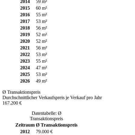
2014
59 m²
2015
60 m²
2016
55 m²
2017
53 m²
2018
56 m²
2019
52 m²
2020
52 m²
2021
56 m²
2022
53 m²
2023
55 m²
2024
47 m²
2025
53 m²
2026
49 m²
Ø Transaktionspreis
Durchschnittlicher Verkaufspreis je Verkauf pro Jahr
167.200 €
Datentabelle: Ø
Transaktionspreis
Zeitraum
Ø Transaktionspreis
2012
79.000 €