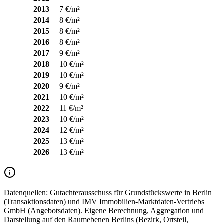
2013
7 €/m²
2014
8 €/m²
2015
8 €/m²
2016
8 €/m²
2017
9 €/m²
2018
10 €/m²
2019
10 €/m²
2020
9 €/m²
2021
10 €/m²
2022
11 €/m²
2023
10 €/m²
2024
12 €/m²
2025
13 €/m²
2026
13 €/m²
Datenquellen:
Gutachterausschuss für Grundstückswerte in Berlin
(Transaktionsdaten) und IMV Immobilien-Marktdaten-Vertriebs
GmbH (Angebotsdaten). Eigene Berechnung, Aggregation und
Darstellung auf den Raumebenen Berlins (Bezirk, Ortsteil,