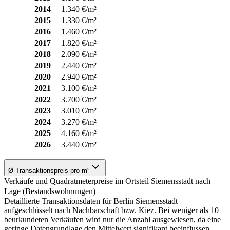
2014
1.340 €/m²
2015
1.330 €/m²
2016
1.460 €/m²
2017
1.820 €/m²
2018
2.090 €/m²
2019
2.440 €/m²
2020
2.940 €/m²
2021
3.100 €/m²
2022
3.700 €/m²
2023
3.010 €/m²
2024
3.270 €/m²
2025
4.160 €/m²
2026
3.440 €/m²
Ø Transaktionspreis pro m²
Verkäufe und Quadratmeterpreise im Ortsteil Siemensstadt nach
Lage (Bestandswohnungen)
Detaillierte Transaktionsdaten für Berlin Siemensstadt
aufgeschlüsselt nach Nachbarschaft bzw. Kiez. Bei weniger als 10
beurkundeten Verkäufen wird nur die Anzahl ausgewiesen, da eine
geringe Datengrundlage den Mittelwert signifikant beeinflussen