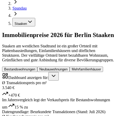
Spandau
Staaken
Immobilienpreise 2026 für Berlin Staaken
Staaken am westlichen Stadtrand ist ein großer Ortsteil mit
Plattenbausiedlungen, Einfamilienhäusern und dörflichen
Strukturen. Der vielfältige Ortsteil bietet bezahlbaren Wohnraum,
Grünflächen und gute Anbindung für diverse Bevölkerungsgruppen.
Bestandswohnungen
Neubauwohnungen
Mehrfamilienhäuser
Dashboard anzeigen für:
Ø Transaktionspreis pro m²
3.540 €
+470 €
Im Jahresvergleich legt der Verkaufspreis für Bestandswohnungen
um
15 %
zu
Datengrundlage: Beurkundete Transaktionen (Stand: Juli 2026)