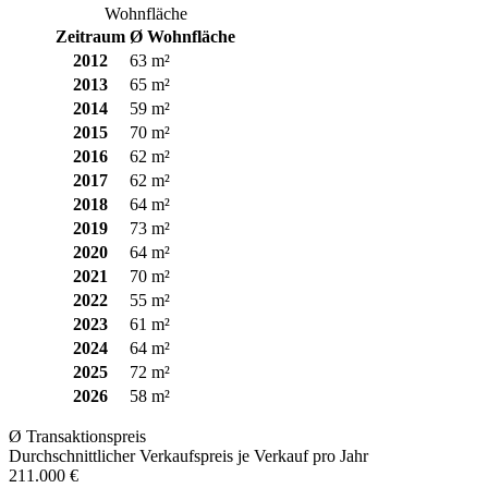
Wohnfläche
Zeitraum
Ø Wohnfläche
2012
63 m²
2013
65 m²
2014
59 m²
2015
70 m²
2016
62 m²
2017
62 m²
2018
64 m²
2019
73 m²
2020
64 m²
2021
70 m²
2022
55 m²
2023
61 m²
2024
64 m²
2025
72 m²
2026
58 m²
Ø Transaktionspreis
Durchschnittlicher Verkaufspreis je Verkauf pro Jahr
211.000 €