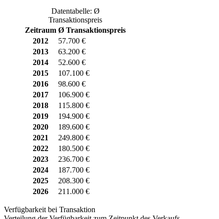
Datentabelle: Ø
Transaktionspreis
Zeitraum
Ø Transaktionspreis
2012
57.700 €
2013
63.200 €
2014
52.600 €
2015
107.100 €
2016
98.600 €
2017
106.900 €
2018
115.800 €
2019
194.900 €
2020
189.600 €
2021
249.800 €
2022
180.500 €
2023
236.700 €
2024
187.700 €
2025
208.300 €
2026
211.000 €
Verfügbarkeit bei Transaktion
Verteilung der Verfügbarkeit zum Zeitpunkt des Verkaufs