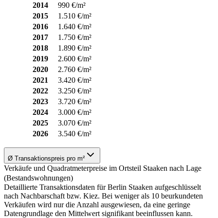
2014
990 €/m²
2015
1.510 €/m²
2016
1.640 €/m²
2017
1.750 €/m²
2018
1.890 €/m²
2019
2.600 €/m²
2020
2.760 €/m²
2021
3.420 €/m²
2022
3.250 €/m²
2023
3.720 €/m²
2024
3.000 €/m²
2025
3.070 €/m²
2026
3.540 €/m²
Ø Transaktionspreis pro m²
Verkäufe und Quadratmeterpreise im Ortsteil Staaken nach Lage
(Bestandswohnungen)
Detaillierte Transaktionsdaten für Berlin Staaken aufgeschlüsselt
nach Nachbarschaft bzw. Kiez. Bei weniger als 10 beurkundeten
Verkäufen wird nur die Anzahl ausgewiesen, da eine geringe
Datengrundlage den Mittelwert signifikant beeinflussen kann.