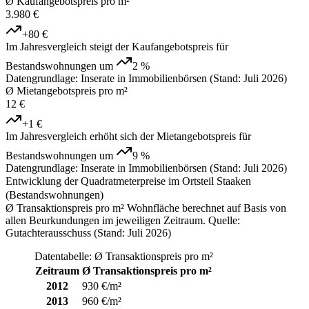
Ø Kaufangebotspreis pro m²
3.980 €
+80 €
Im Jahresvergleich steigt der Kaufangebotspreis für
Bestandswohnungen um
2 %
Datengrundlage: Inserate in Immobilienbörsen (Stand: Juli 2026)
Ø Mietangebotspreis pro m²
12 €
+1 €
Im Jahresvergleich erhöht sich der Mietangebotspreis für
Bestandswohnungen um
9 %
Datengrundlage: Inserate in Immobilienbörsen (Stand: Juli 2026)
Entwicklung der Quadratmeterpreise im Ortsteil Staaken
(Bestandswohnungen)
Ø Transaktionspreis pro m² Wohnfläche berechnet auf Basis von
allen Beurkundungen im jeweiligen Zeitraum. Quelle:
Gutachterausschuss (Stand: Juli 2026)
Datentabelle: Ø Transaktionspreis pro m²
Zeitraum
Ø Transaktionspreis pro m²
2012
930 €/m²
2013
960 €/m²