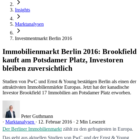
Insights
Marktanalysen
Investmentmarkt Berlin 2016
Immobilienmarkt Berlin 2016: Brookfield
kauft am Potsdamer Platz, Investoren
bleiben zuversichtlich
Studien von PwC und Ernst & Young bestätigen Berlin als einen der
attraktivsten Immobilienmärkte Europas. Jetzt hat der kanadische
Investor Brookfield 17 Immobilien am Potsdamer Platz erworben.
Peter Guthmann
·
Marktanalysen
·
12. Februar 2016
·
2 Min Lesezeit
Der Berliner Immobilienmarkt
zählt zu den gefragtesten in Europa.
Das geht aus aktuellen Studien von PwC und der Ernst & Young