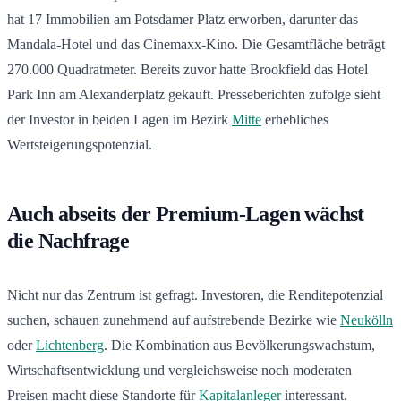
hat 17 Immobilien am Potsdamer Platz erworben, darunter das
Mandala-Hotel und das Cinemaxx-Kino. Die Gesamtfläche beträgt
270.000 Quadratmeter. Bereits zuvor hatte Brookfield das Hotel
Park Inn am Alexanderplatz gekauft. Presseberichten zufolge sieht
der Investor in beiden Lagen im Bezirk
Mitte
erhebliches
Wertsteigerungspotenzial.
Auch abseits der Premium-Lagen wächst
die Nachfrage
Nicht nur das Zentrum ist gefragt. Investoren, die Renditepotenzial
suchen, schauen zunehmend auf aufstrebende Bezirke wie
Neukölln
oder
Lichtenberg
. Die Kombination aus Bevölkerungswachstum,
Wirtschaftsentwicklung und vergleichsweise noch moderaten
Preisen macht diese Standorte für
Kapitalanleger
interessant.