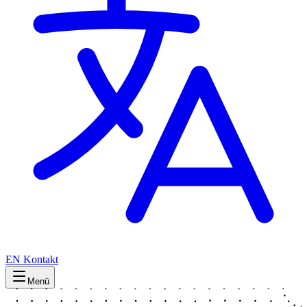
EN
Kontakt
Menü