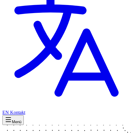
EN
Kontakt
Menü