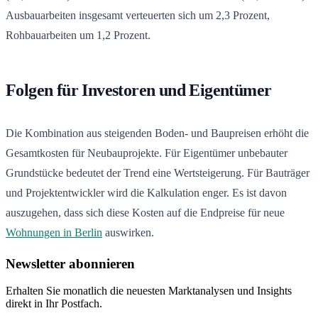
Ausbauarbeiten insgesamt verteuerten sich um 2,3 Prozent,
Rohbauarbeiten um 1,2 Prozent.
Folgen für Investoren und Eigentümer
Die Kombination aus steigenden Boden- und Baupreisen erhöht die
Gesamtkosten für Neubauprojekte. Für Eigentümer unbebauter
Grundstücke bedeutet der Trend eine Wertsteigerung. Für Bauträger
und Projektentwickler wird die Kalkulation enger. Es ist davon
auszugehen, dass sich diese Kosten auf die Endpreise für neue
Wohnungen in Berlin
auswirken.
Newsletter abonnieren
Erhalten Sie monatlich die neuesten Marktanalysen und Insights
direkt in Ihr Postfach.