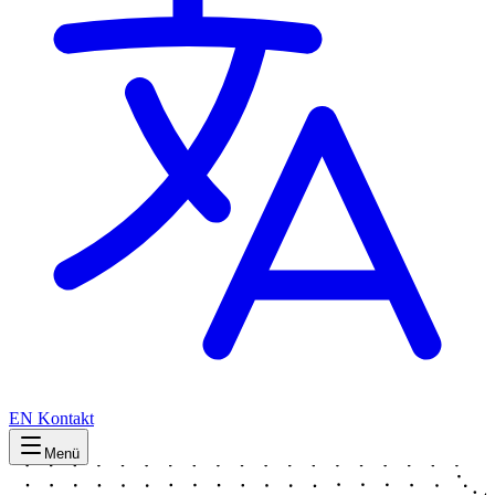
EN
Kontakt
Menü