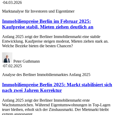
·
04.03.2026
Marktanalyse für Investoren und Eigentümer
Immobilienpreise Berlin im Februar 2025:
Kaufpreise stabil, Mieten ziehen deutlich an
Anfang 2025 zeigt der Berliner Immobilienmarkt eine stabile
Entwicklung. Kaufpreise steigen moderat, Mieten ziehen stark an.
Welche Bezirke bieten die besten Chancen?
Peter Guthmann
·
07.02.2025
Analyse des Berliner Immobilienmarktes Anfang 2025
Immobilienpreise Berlin 2025: Markt stabilisiert sich
nach zwei Jahren Korrektur
Anfang 2025 zeigt der Berliner Immobilienmarkt erste
Wachstumszeichen. Während Eigentumswohnungen in Top-Lagen
teuer bleiben, erholt sich der Zinshausmarkt. Der Mietmarkt bleibt
extrem angespannt.