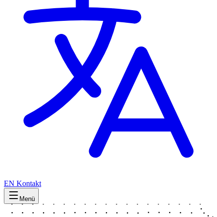
EN
Kontakt
Menü