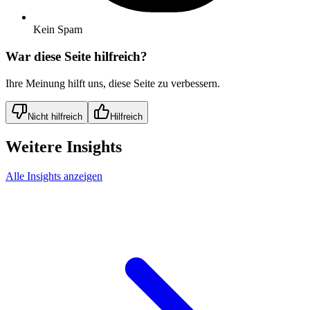
Kein Spam
War diese Seite hilfreich?
Ihre Meinung hilft uns, diese Seite zu verbessern.
Nicht hilfreich
Hilfreich
Weitere Insights
Alle Insights anzeigen