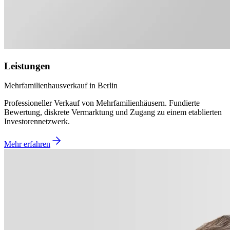
Leistungen
Mehrfamilienhausverkauf in Berlin
Professioneller Verkauf von Mehrfamilienhäusern. Fundierte
Bewertung, diskrete Vermarktung und Zugang zu einem etablierten
Investorennetzwerk.
Mehr erfahren