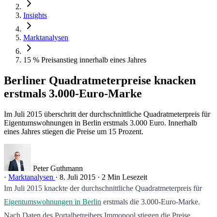
Insights
Marktanalysen
15 % Preisanstieg innerhalb eines Jahres
Berliner Quadratmeterpreise knacken
erstmals 3.000-Euro-Marke
Im Juli 2015 überschritt der durchschnittliche Quadratmeterpreis für
Eigentumswohnungen in Berlin erstmals 3.000 Euro. Innerhalb
eines Jahres stiegen die Preise um 15 Prozent.
Peter Guthmann
·
Marktanalysen
·
8. Juli 2015
·
2 Min Lesezeit
Im Juli 2015 knackte der durchschnittliche Quadratmeterpreis für
Eigentumswohnungen in Berlin
erstmals die 3.000-Euro-Marke.
Nach Daten des Portalbetreibers Immopool stiegen die Preise