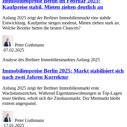
Immobilienpreise Berlin im Februar 2025:
Kaufpreise stabil, Mieten ziehen deutlich an
Anfang 2025 zeigt der Berliner Immobilienmarkt eine stabile
Entwicklung. Kaufpreise steigen moderat, Mieten ziehen stark an.
Welche Bezirke bieten die besten Chancen?
Peter Guthmann
·
07.02.2025
Analyse des Berliner Immobilienmarktes Anfang 2025
Immobilienpreise Berlin 2025: Markt stabilisiert sich
nach zwei Jahren Korrektur
Anfang 2025 zeigt der Berliner Immobilienmarkt erste
Wachstumszeichen. Während Eigentumswohnungen in Top-Lagen
teuer bleiben, erholt sich der Zinshausmarkt. Der Mietmarkt bleibt
extrem angespannt.
Peter Guthmann
·
17.01.2025