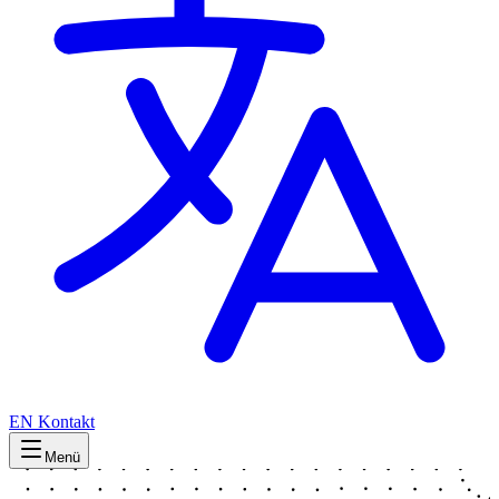
EN
Kontakt
Menü