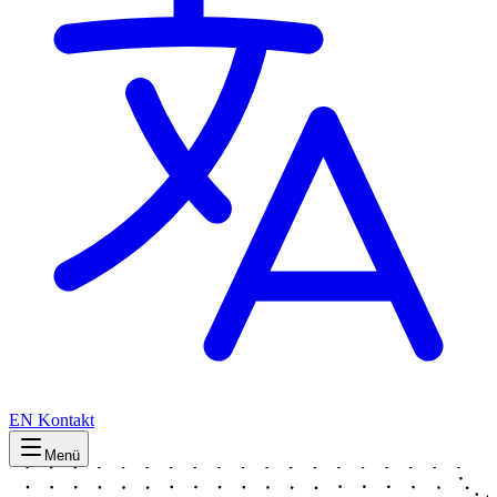
EN
Kontakt
Menü