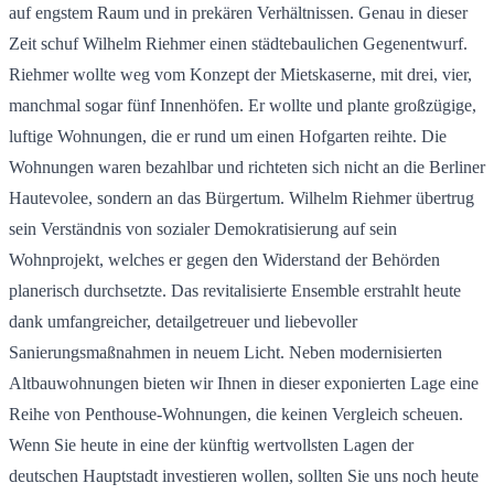
auf engstem Raum und in prekären Verhältnissen. Genau in dieser
Zeit schuf Wilhelm Riehmer einen städtebaulichen Gegenentwurf.
Riehmer wollte weg vom Konzept der Mietskaserne, mit drei, vier,
manchmal sogar fünf Innenhöfen. Er wollte und plante großzügige,
luftige Wohnungen, die er rund um einen Hofgarten reihte. Die
Wohnungen waren bezahlbar und richteten sich nicht an die Berliner
Hautevolee, sondern an das Bürgertum. Wilhelm Riehmer übertrug
sein Verständnis von sozialer Demokratisierung auf sein
Wohnprojekt, welches er gegen den Widerstand der Behörden
planerisch durchsetzte. Das revitalisierte Ensemble erstrahlt heute
dank umfangreicher, detailgetreuer und liebevoller
Sanierungsmaßnahmen in neuem Licht. Neben modernisierten
Altbauwohnungen bieten wir Ihnen in dieser exponierten Lage eine
Reihe von Penthouse-Wohnungen, die keinen Vergleich scheuen.
Wenn Sie heute in eine der künftig wertvollsten Lagen der
deutschen Hauptstadt investieren wollen, sollten Sie uns noch heute