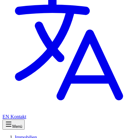
EN
Kontakt
Menü
Immobilien