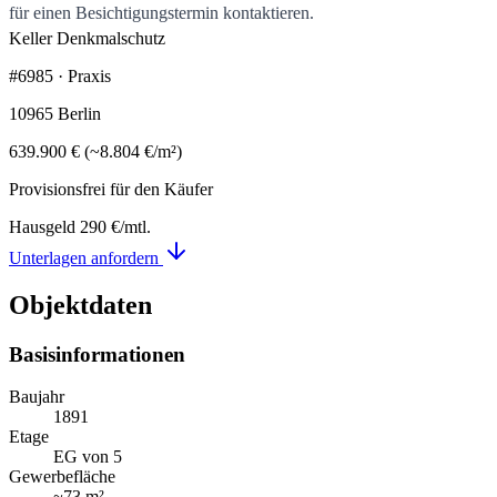
für einen Besichtigungstermin kontaktieren.
Keller
Denkmalschutz
#6985 · Praxis
10965 Berlin
639.900 €
(
~
8.804 €
/m²)
Provisionsfrei für den Käufer
Hausgeld
290 €
/mtl.
Unterlagen anfordern
Objektdaten
Basisinformationen
Baujahr
1891
Etage
EG von 5
Gewerbefläche
~
73 m²