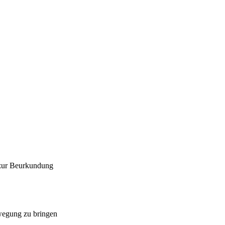
 zur Beurkundung
ewegung zu bringen