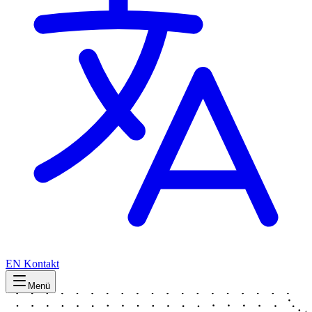
EN
Kontakt
Menü