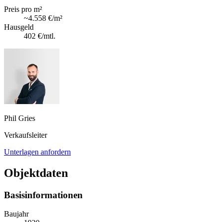
Preis pro m²
~
4.558 €
/m²
Hausgeld
402 €
/mtl.
Phil Gries
Verkaufsleiter
Unterlagen anfordern
Objektdaten
Basisinformationen
Baujahr