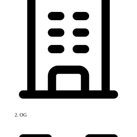
2. OG