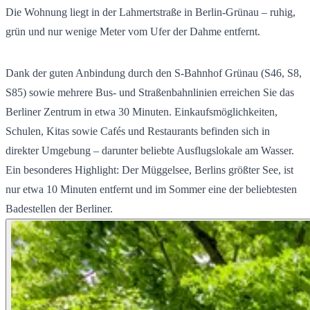
Die Wohnung liegt in der Lahmertstraße in Berlin-Grünau – ruhig,
grün und nur wenige Meter vom Ufer der Dahme entfernt.
Dank der guten Anbindung durch den S-Bahnhof Grünau (S46, S8,
S85) sowie mehrere Bus- und Straßenbahnlinien erreichen Sie das
Berliner Zentrum in etwa 30 Minuten. Einkaufsmöglichkeiten,
Schulen, Kitas sowie Cafés und Restaurants befinden sich in
direkter Umgebung – darunter beliebte Ausflugslokale am Wasser.
Ein besonderes Highlight: Der Müggelsee, Berlins größter See, ist
nur etwa 10 Minuten entfernt und im Sommer eine der beliebtesten
Badestellen der Berliner.