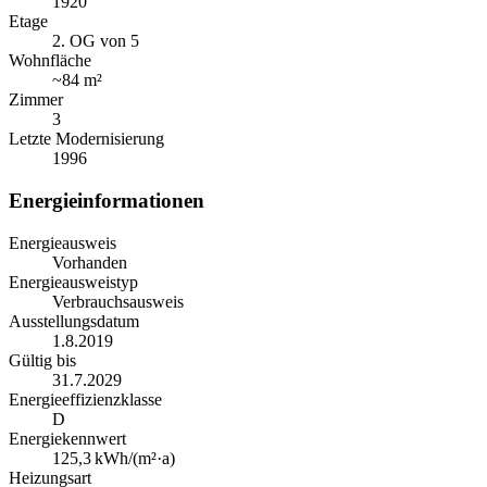
1920
Etage
2. OG von 5
Wohnfläche
~
84 m²
Zimmer
3
Letzte Modernisierung
1996
Energieinformationen
Energieausweis
Vorhanden
Energieausweistyp
Verbrauchsausweis
Ausstellungsdatum
1.8.2019
Gültig bis
31.7.2029
Energieeffizienzklasse
D
Energiekennwert
125,3
kWh/(m²·a)
Heizungsart